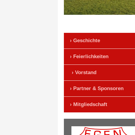
Geschichte
Feierlichkeiten
Vorstand
Partner & Sponsoren
Mitgliedschaft