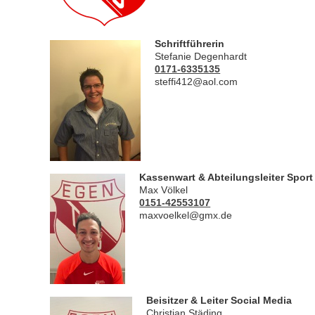
Schriftführerin
Stefanie Degenhardt
0171-6335135
steffi412@aol.com
Kassenwart & Abteilungsleiter Sport
Max Völkel
0151-42553107
maxvoelkel@gmx.de
Beisitzer & Leiter Social Media
Christian Städing