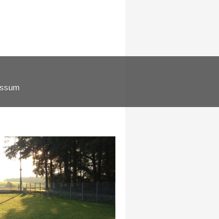
essum