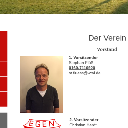
Der Verein
Vorstand
1. Vorsitzender
Stephan Flüß
0160-7110920
st.fluess@wtal.de
2. Vorsitzender
Christian Hardt