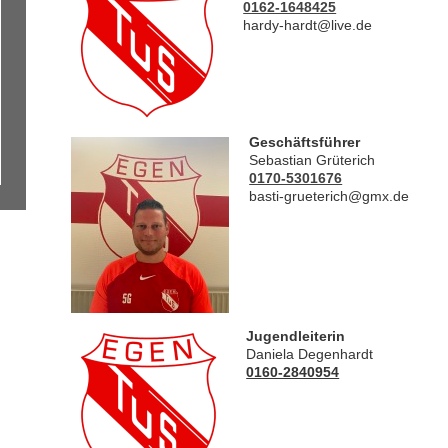
0162-1648425
hardy-hardt@live.de
Geschäftsführer
Sebastian Grüterich
0170-5301676
basti-grueterich@gmx.de
Jugendleiterin
Daniela Degenhardt
0160-2840954