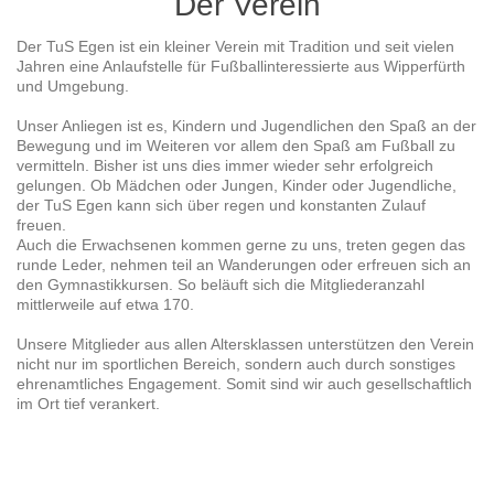
Der Verein
Der TuS Egen ist ein kleiner Verein mit Tradition und seit vielen
Jahren eine Anlaufstelle für Fußballinteressierte aus Wipperfürth
und Umgebung.
Unser Anliegen ist es, Kindern und Jugendlichen den Spaß an der
Bewegung und im Weiteren vor allem den Spaß am Fußball zu
vermitteln. Bisher ist uns dies immer wieder sehr erfolgreich
gelungen. Ob Mädchen oder Jungen, Kinder oder Jugendliche,
der TuS Egen kann sich über regen und konstanten Zulauf
freuen.
Auch die Erwachsenen kommen gerne zu uns, treten gegen das
runde Leder, nehmen teil an Wanderungen oder erfreuen sich an
den Gymnastikkursen. So beläuft sich die Mitgliederanzahl
mittlerweile auf etwa 170.
Unsere Mitglieder aus allen Altersklassen unterstützen den Verein
nicht nur im sportlichen Bereich, sondern auch durch sonstiges
ehrenamtliches Engagement. Somit sind wir auch gesellschaftlich
im Ort tief verankert.